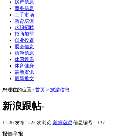
房产信息
商务信息
二手市场
教育培训
求职招聘
招商加盟
创业投资
展会信息
旅游信息
休闲娱乐
体育健身
最新资讯
最新推文
您现在的位置 :
首页
>
旅游信息
新浪跟帖-
11-30 发布
1222 次浏览
旅游信息
信息编号：137
报错/举报