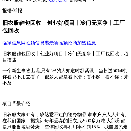
报错/举报
旧衣服鞋包回收丨创业好项目丨冷门无竞争丨工厂
包回收
临颍信息网
临颍信息港
最新临颍招商加盟信息
旧衣服鞋包回收丨创业好项目丨冷门无竞争丨工厂包回收，项
目描述
一个新生事物出现,只有5%的人知道时赶紧做，当超过50%时,
你看都不用去看了：很多人都是看不清；看不起；看不懂；来
不及！
项目背景介绍
旧衣服大家都有，较熟悉不过的随身物品,家家户户人人都有,
在我们国家，据统计每年丢弃的旧衣服2600多万吨,大部分都
是只能当垃圾焚烧，整体回收再利用率不到15%，我国居民走