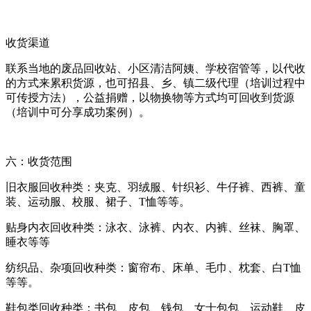
收货渠道
联系当地的废品回收站、小区清洁阿姨、学校宿管等，以代收
的方式来累积货源，也可招县、乡、镇二级代理（培训过程中
可传授方法），公益捐赠，以物换物等方式均可回收到货源
（培训中可分享成功案例）。
六：收货范围
旧衣服回收种类：夹克、羽绒服、针织衫、牛仔裤、西裤、童
装、运动服、校服、裙子、T恤等等。
贴身内衣回收种类：泳衣、泳裤、内衣、内裤、丝袜、胸罩、
睡衣等等
纺织品、杂项回收种类：窗帘布、床单、毛巾、枕套、白T恤
等等。
鞋包类回收种类：书包、皮包、钱包、女士包包、运动鞋、皮