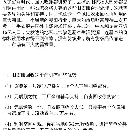
入了富裕时代，居民吃穿都讲究了，丢掉的旧衣物大部分都是
能穿再用的，那么怎么将丢弃的这些旧衣服合理处理，这就需
要各界的关注和支持，同时也蕴含一个以旧衣服回收再利用的
巨大商机。一个崭新的朝阳行业，巨大的市场财富等待二次开
发。二手衣服在国外市场需求旺盛，在非洲、中东和东南亚近
16亿人口，欠发达的地区非常缺乏基本生活资源，连基本的食
物和饮用水都得不到保障，没有纺织业，所有纺织品依靠进
口，市场有巨大的需求量。
一、旧衣服回收这个商机有那些优势
（1）货源多，每家每户都有，每个人常年四季都有。
（2）无后顾之忧，工厂全程辅导支持，负责回收你的货；
（3）无需经验，**。旧衣服回收投入低，只需要有个仓库和
一台运输工具，流动资金2-3万左右。
（4）利润空间可观。你在当地0.5-2元/斤收购，进行简单分类