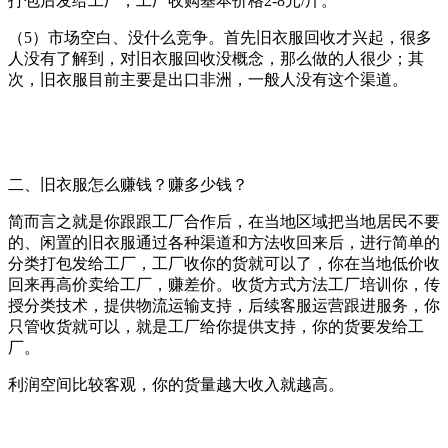
打包后发给工厂，工厂收购基本价格2-8元/斤。
（5）市场空白、没什么竞争。首先旧衣服回收才兴起，很多
人没有了解到，对旧衣服回收没概念，那么做的人很少；其
次，旧衣服目前主要是出口非洲，一般人没有这个渠道。
二、旧衣服怎么赚钱？赚多少钱？
简而言之就是你跟跟工厂合作后，在当地区域把当地居民不要
的、闲置的旧衣服通过各种渠道和方法收回来后，进行简单的
分类打包发给工厂，工厂收你的货就可以了，你在当地低价收
回来再高价卖给工厂，赚差价。收货方式方法工厂培训你，传
授分类技术，提供物流运输支持，后续客服运营跟进服务，你
只管收货就可以，就是工厂给你提供支持，你的货要发给工
厂。
利润空间比较客观，你的货量越大收入就越高。