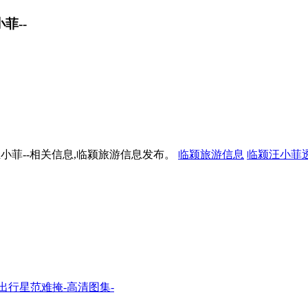
菲--
小菲--相关信息,临颍旅游信息发布。
临颍旅游信息
临颍汪小菲
出行星范难掩-高清图集-