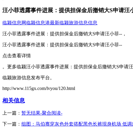
汪小菲透露事件进展：提供担保金后撤销大S申请汪小
临颍信息网
临颍信息港
最新临颍旅游信息信息
汪小菲透露事件进展：提供担保金后撤销大S申请汪小菲--，
汪小菲透露事件进展：提供担保金后撤销大S申请汪小菲--
点击查看详情
。更多临颍汪小菲透露事件进展：提供担保金后撤销大S申请汪
临颍旅游信息发布平台。
http://www.115gx.com/lvyou/120.html
相关信息
上一篇：
暂无结果-聚合阅读-
下一篇：
组图：马伯骞穿灰色外套搭配黑色长裤现身机场 低调