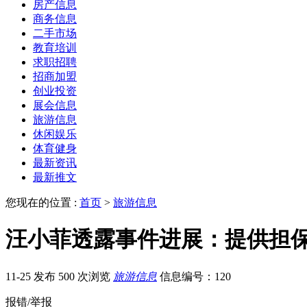
房产信息
商务信息
二手市场
教育培训
求职招聘
招商加盟
创业投资
展会信息
旅游信息
休闲娱乐
体育健身
最新资讯
最新推文
您现在的位置 :
首页
>
旅游信息
汪小菲透露事件进展：提供担保
11-25 发布
500 次浏览
旅游信息
信息编号：120
报错/举报