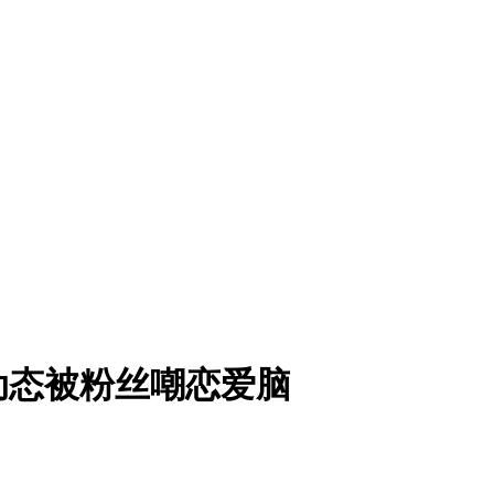
动态被粉丝嘲恋爱脑