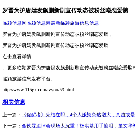
罗晋为护唐嫣发飙删新剧宣传动态被粉丝嘲恋爱脑
临颍信息网
临颍信息港
最新临颍旅游信息信息
罗晋为护唐嫣发飙删新剧宣传动态被粉丝嘲恋爱脑，
罗晋为护唐嫣发飙删新剧宣传动态被粉丝嘲恋爱脑
点击查看详情
。更多临颍罗晋为护唐嫣发飙删新剧宣传动态被粉丝嘲恋爱脑
临颍旅游信息发布平台。
http://www.115gx.com/lvyou/59.html
相关信息
上一篇：
《促醒者》完结在即，4个人嫌疑突然增大，真凶或
下一篇：
金铁霖追悼会现场太沉重！杨洪基用手擦泪，董文华