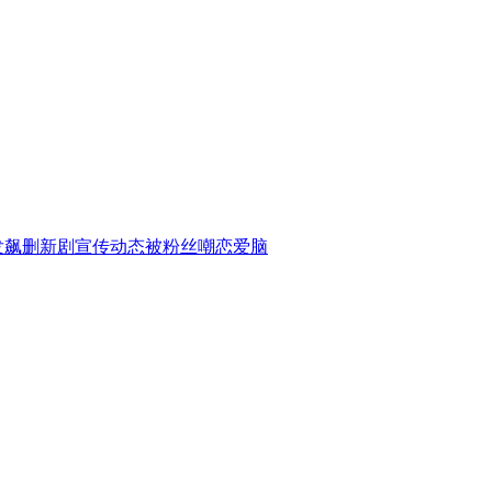
发飙删新剧宣传动态被粉丝嘲恋爱脑